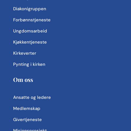
Diakonigruppen
Forbønnstjeneste
Ungdomsarbeid
Kjøkkentjeneste
Kirkeverter
Pynting i kirken
Om oss
Ansatte og ledere
Medlemskap
Givertjeneste
Misjonsprosjekt