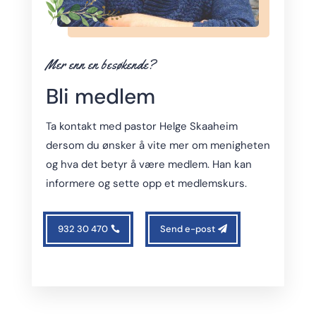
Mer enn en besøkende?
Bli medlem
Ta kontakt med pastor Helge Skaaheim
dersom du ønsker å vite mer om menigheten
og hva det betyr å være medlem. Han kan
informere og sette opp et medlemskurs.
932 30 470
Send e-post