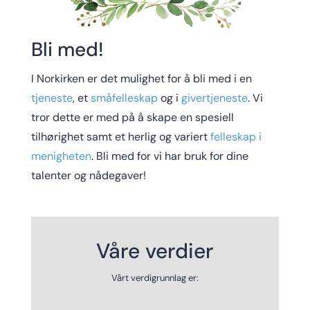
Bli med!
I Norkirken er det mulighet for å bli med i en
tjeneste
, et
småfelleskap
og i
givertjeneste
. Vi
tror dette er med på å skape en spesiell
tilhørighet samt et herlig og variert
felleskap i
menigheten
. Bli med for vi har bruk for dine
talenter og nådegaver!
Våre verdier
Vårt verdigrunnlag er: