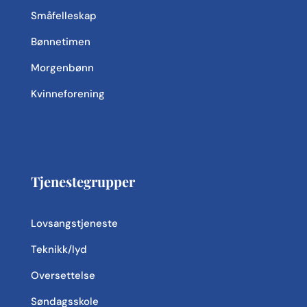
Småfelleskap
Bønnetimen
Morgenbønn
Kvinneforening
Tjenestegrupper
Lovsangstjeneste
Teknikk/lyd
Oversettelse
Søndagsskole