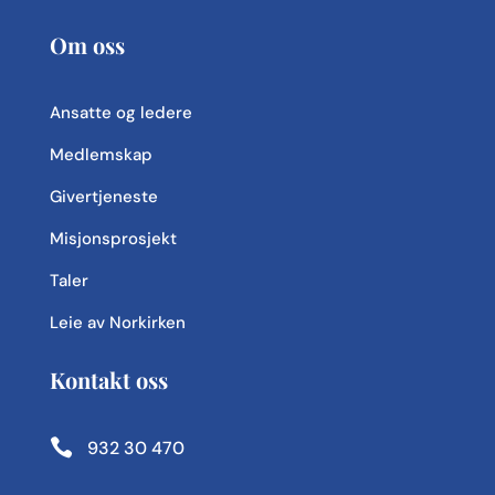
Om oss
Ansatte og ledere
Medlemskap
Givertjeneste
Misjonsprosjekt
Taler
Leie av Norkirken
Kontakt oss

932 30 470