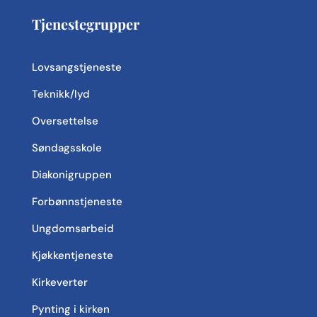
Tjenestegrupper
Lovsangstjeneste
Teknikk/lyd
Oversettelse
Søndagsskole
Diakonigruppen
Forbønnstjeneste
Ungdomsarbeid
Kjøkkentjeneste
Kirkeverter
Pynting i kirken