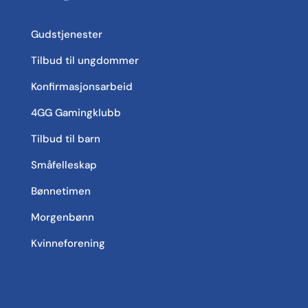
Gudstjenester
Tilbud til ungdommer
Konfirmasjonsarbeid
4GG Gamingklubb
Tilbud til barn
Småfelleskap
Bønnetimen
Morgenbønn
Kvinneforening