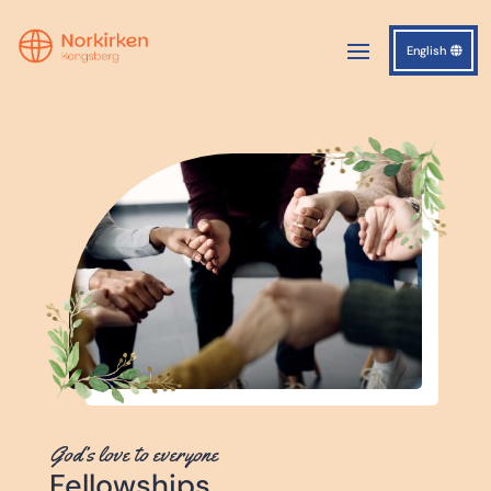
English
God’s love to everyone
Fellowships